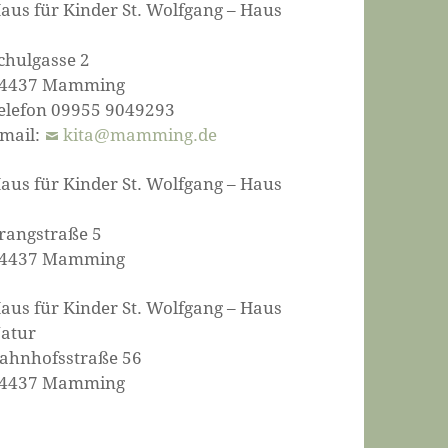
aus für Kinder St. Wolfgang – Haus
chulgasse 2
4437 Mamming
elefon 09955 9049293
mail:
kita@mamming.de
aus für Kinder St. Wolfgang – Haus
rangstraße 5
4437 Mamming
aus für Kinder St. Wolfgang – Haus
atur
ahnhofsstraße 56
4437 Mamming