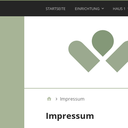
STARTSEITE
EINRICHTUNG
HAUS 1
Impressum
Impressum