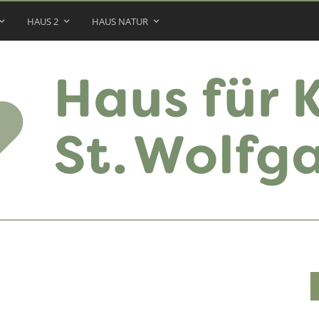
HAUS 2
HAUS NATUR